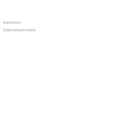
Impressum
Datenschutzhinweis